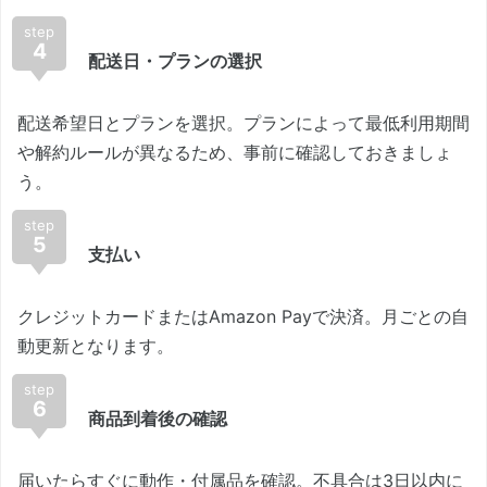
step
4
配送日・プランの選択
配送希望日とプランを選択。プランによって最低利用期間
や解約ルールが異なるため、事前に確認しておきましょ
う。
step
5
支払い
クレジットカードまたはAmazon Payで決済。月ごとの自
動更新となります。
step
6
商品到着後の確認
届いたらすぐに動作・付属品を確認。不具合は3日以内に