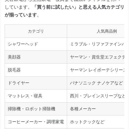
しています。
「買う前に試したい」と思える人気カテゴリ
が揃っています
。
カテゴリ
人気商品例
シャワーヘッド
ミラブル・リファファインバ
美顔器
ヤーマン・資生堂エフェクテ
脱毛器
ヤーマン レイボーテシリーズ
ドライヤー
パナソニック ナノケアなど
マットレス・寝具
西川・ブレインスリープなど
掃除機・ロボット掃除機
各種メーカー
コーヒーメーカー・調理家電
ホットクックなど