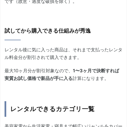
です（故意・過度な破損を除く）。
試してから購入できる仕組みが秀逸
レンタル後に気に入った商品は、それまで支払ったレンタ
ル料金分が割引されて購入できます。
最大10ヶ月分が割引対象なので、
1〜3ヶ月で決断すれば
実質お試し価格で新品が手に入る
計算になります。
レンタルできるカテゴリ一覧
美容家電から生活家電・寝具まで幅広いジャンルをカバー