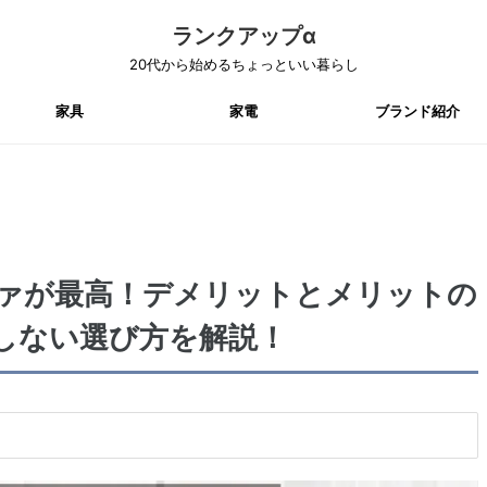
ランクアップα
20代から始めるちょっといい暮らし
家具
家電
ブランド紹介
ァが最高！デメリットとメリットの
しない選び方を解説！