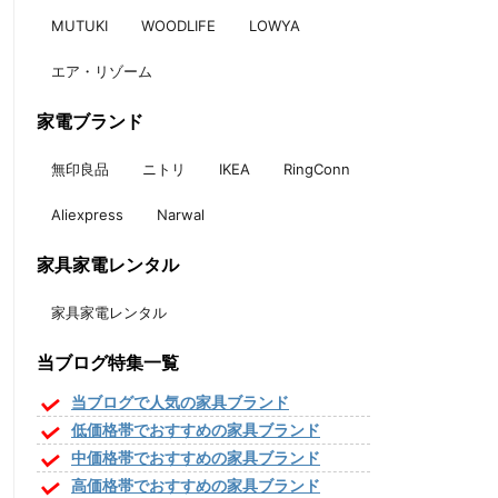
MUTUKI
WOODLIFE
LOWYA
エア・リゾーム
家電ブランド
無印良品
ニトリ
IKEA
RingConn
Aliexpress
Narwal
家具家電レンタル
家具家電レンタル
当ブログ特集一覧
当ブログで人気の家具ブランド
低価格帯でおすすめの家具ブランド
中価格帯でおすすめの家具ブランド
高価格帯でおすすめの家具ブランド