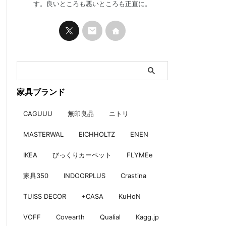
す。良いところも悪いところも正直に。
家具ブランド
CAGUUU
無印良品
ニトリ
MASTERWAL
EICHHOLTZ
ENEN
IKEA
びっくりカーペット
FLYMEe
家具350
INDOORPLUS
Crastina
TUISS DECOR
+CASA
KuHoN
VOFF
Covearth
Qualial
Kagg.jp