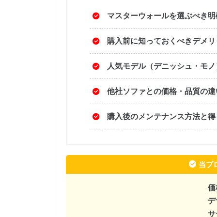
マスターウォールを選ぶべき明
購入前に知っておくべきデメリ
人気モデル（デニッシュ・モノ
他社ソファとの価格・品質の違
購入後のメンテナンス方法と得
当ブ
デ
サ