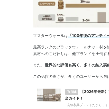
マスターウォールは
「100年後のアンティ
最高ランクのブラックウォールナット材を
素材へのこだわりは、他ブランドを圧倒す
また、
世界的な評価も高く、多くの納入実
この品質の高さが、多くのユーザーから選
【2026年最新
関連
全ガイド！
高級家具ブランドだからこそ、購