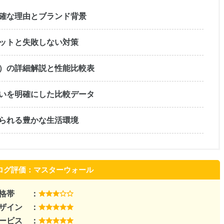
確な理由とブランド背景
ットと失敗しない対策
）の詳細解説と性能比較表
いを明確にした比較データ
られる豊かな生活環境
ログ評価：マスターウォール
価格帯 ：
ザイン ：
ービス ：