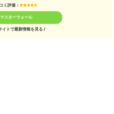
コミ評価：
マスターウォール
式サイトで最新情報を見る /