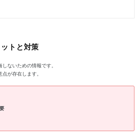
リットと対策
悔しないための情報です。
意点が存在します。
要