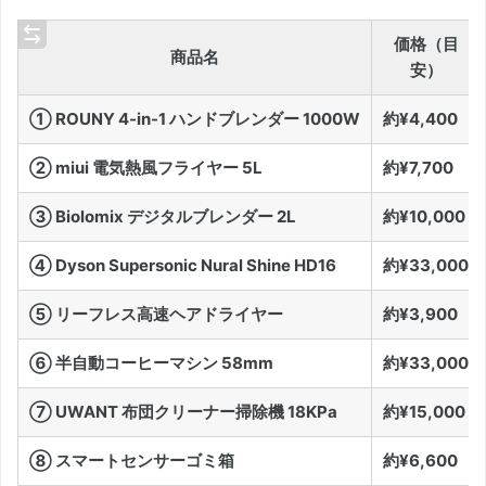
価格（目
商品名
安）
① ROUNY 4-in-1 ハンドブレンダー 1000W
約¥4,400
② miui 電気熱風フライヤー 5L
約¥7,700
③ Biolomix デジタルブレンダー 2L
約¥10,000
④ Dyson Supersonic Nural Shine HD16
約¥33,000
⑤ リーフレス高速ヘアドライヤー
約¥3,900
⑥ 半自動コーヒーマシン 58mm
約¥33,000
⑦ UWANT 布団クリーナー掃除機 18KPa
約¥15,000
⑧ スマートセンサーゴミ箱
約¥6,600