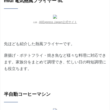
miui 電気熱風フライヤー 5L
AliExpress Japan公式サイト
出典：
先ほども紹介した熱風フライヤーです。
唐揚げ・ポテトフライ・焼き魚など様々な料理に対応でき
ます。家族分をまとめて調理でき、忙しい日の時短調理に
も役立ちます。
半自動コーヒーマシン