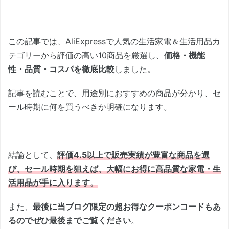
この記事では、AliExpressで人気の生活家電＆生活用品カ
テゴリーから評価の高い10商品を厳選し、
価格・機能
性・品質・コスパを徹底比較
しました。
記事を読むことで、用途別におすすめの商品が分かり、セ
ール時期に何を買うべきか明確になります。
結論として、
評価4.5以上で販売実績が豊富な商品を選
び、セール時期を狙えば、大幅にお得に高品質な家電・生
活用品が手に入ります。
また、
最後に当ブログ限定の超お得なクーポンコードもあ
るのでぜひ最後までご覧ください
。