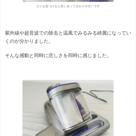
ゴミを見つけると赤く光って分かりやすいです
紫外線や超音波での除去と温風でみるみる綺麗になってい
くのが分かりました。
そんな感動と同時に悲しさを同時に感じました。