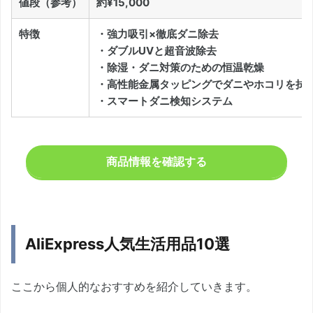
値段（参考）
約¥15,000
特徴
・強力吸引×徹底ダニ除去
・ダブルUVと超音波除去
・除湿・ダニ対策のための恒温乾燥
・高性能金属タッピングでダニやホコリを拭
・スマートダニ検知システム
商品情報を確認する
AliExpress人気生活用品10選
ここから個人的なおすすめを紹介していきます。