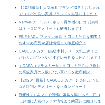
【2026最新】人気家具ブランド10選！おしゃれ
でコスパの良い家具ブランドを厳選しました！
Narwal(ナーワル)ロボット掃除機の口コミ評判
は？正直にデメリットも解説します！
FINE KAGU(ファイン家具)の口コミ評判を調査！
おすすめ商品や店舗情報まで徹底紹介！
CAGUUU(カグー)高級木材シリーズ第二弾！こ
だわりポイントやおすすめ家具を大紹介します！
＋CASA（プラスカーサ）の口コミ評判は？憧れ
の高級家具の失敗しない買い方を徹底解説！
【2026年最新】CAGUUU(カグー)は怪しい？口
コミ評判とデメリットを正直レビュー！
ENEN（エネン）で気軽に家具を楽しもう！口コ
ミ評価に人気のソファ情報まで網羅的に紹介しま