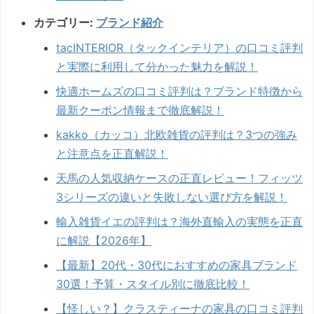
カテゴリー:
ブランド紹介
tacINTERIOR（タックインテリア）の口コミ評判
と実際に利用して分かった魅力を解説！
快適ホームズの口コミ評判は？ブランド特徴から
最新クーポン情報まで徹底解説！
kakko（カッコ）北欧雑貨の評判は？3つの強み
と注意点を正直解説！
天馬の人気収納ケースの正直レビュー！フィッツ
3シリーズの違いと失敗しない選び方を解説！
輸入雑貨イエの評判は？海外直輸入の実態を正直
に解説【2026年】
【最新】20代・30代におすすめの家具ブランド
30選！予算・スタイル別に徹底比較！
【怪しい？】クラスティーナの家具の口コミ評判