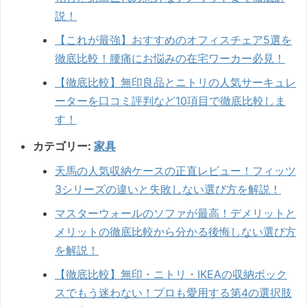
説！
【これが最強】おすすめのオフィスチェア5選を
徹底比較！腰痛にお悩みの在宅ワーカー必見！
【徹底比較】無印良品とニトリの人気サーキュレ
ーターを口コミ評判など10項目で徹底比較しま
す！
カテゴリー:
家具
天馬の人気収納ケースの正直レビュー！フィッツ
3シリーズの違いと失敗しない選び方を解説！
マスターウォールのソファが最高！デメリットと
メリットの徹底比較から分かる後悔しない選び方
を解説！
【徹底比較】無印・ニトリ・IKEAの収納ボック
スでもう迷わない！プロも愛用する第4の選択肢