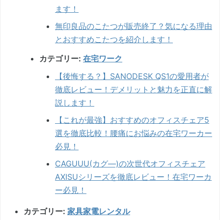
ます！
無印良品のこたつが販売終了？気になる理由
とおすすめこたつを紹介します！
カテゴリー:
在宅ワーク
【後悔する？】SANODESK QS1の愛用者が
徹底レビュー！デメリットと魅力を正直に解
説します！
【これが最強】おすすめのオフィスチェア5
選を徹底比較！腰痛にお悩みの在宅ワーカー
必見！
CAGUUU(カグ―)の次世代オフィスチェア
AXISUシリーズを徹底レビュー！在宅ワーカ
ー必見！
カテゴリー:
家具家電レンタル