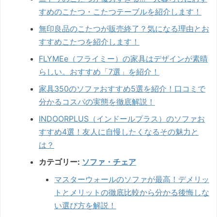
すめのこたつ・こたつテーブルを紹介します！
無印良品のこたつが販売終了？気になる理由とお
すすめこたつを紹介します！
FLYMEe（フライミー）の家具はデザインが素晴
らしい。おすすめ「7選」を紹介！
家具350のソファおすすめ5選を紹介！口コミで
分かるコスパの実態を徹底解説！
INDOORPLUS（インドールプラス）のソファお
すすめ4選！友人に自慢したくなるその魅力と
は？
カテゴリー:
ソファ・チェア
マスターウォールのソファが最高！デメリッ
トとメリットの徹底比較から分かる後悔しな
い選び方を解説！