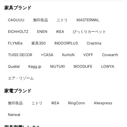
家具ブランド
CAGUUU
無印良品
ニトリ
MASTERWAL
EICHHOLTZ
ENEN
IKEA
びっくりカーペット
FLYMEe
家具350
INDOORPLUS
Crastina
TUISS DECOR
+CASA
KuHoN
VOFF
Covearth
Qualial
Kagg.jp
MUTUKI
WOODLIFE
LOWYA
エア・リゾーム
家電ブランド
無印良品
ニトリ
IKEA
RingConn
Aliexpress
Narwal