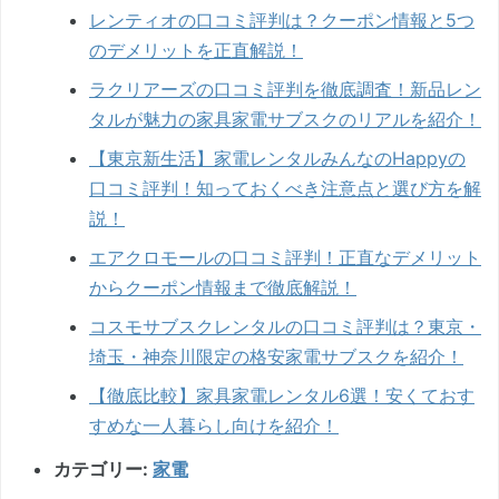
レンティオの口コミ評判は？クーポン情報と5つ
のデメリットを正直解説！
ラクリアーズの口コミ評判を徹底調査！新品レン
タルが魅力の家具家電サブスクのリアルを紹介！
【東京新生活】家電レンタルみんなのHappyの
口コミ評判！知っておくべき注意点と選び方を解
説！
エアクロモールの口コミ評判！正直なデメリット
からクーポン情報まで徹底解説！
コスモサブスクレンタルの口コミ評判は？東京・
埼玉・神奈川限定の格安家電サブスクを紹介！
【徹底比較】家具家電レンタル6選！安くておす
すめな一人暮らし向けを紹介！
カテゴリー:
家電