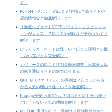
す！
KuHoN（クホン）の口コミ評判は？偽サイトや
店舗情報など徹底解説します！
【徹底レビュー】VOFF（ヴォフ）ソファクッシ
ョンが大人気！？口コミや値段など分かりやすく
解説します！
びっくりカーペットは怪しい？口コミ評判と失敗
しない選び方を完全解説！
カヴァースの口コミ評判を徹底調査！日本最大級
の家具通販サイトの魅力にせまる！
Qualial（クオリアル）の評判は？口コミから分
かる人気の理由と怪しい？を徹底解説！
Kagg.jpが安い理由とは？口コミや評判から安い
だけじゃない人気の理由を解説します！
MUTUKI 家具の口コミ評判は？店舗情報やおす