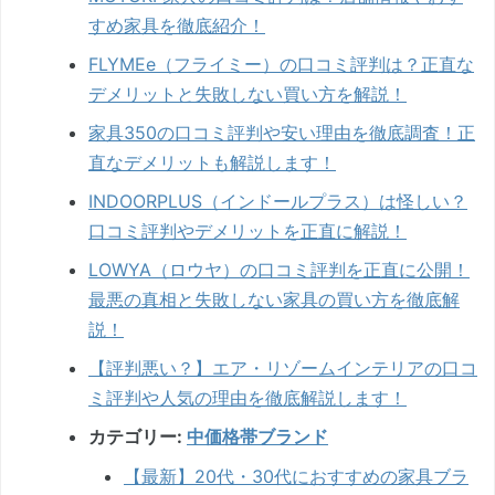
すめ家具を徹底紹介！
FLYMEe（フライミー）の口コミ評判は？正直な
デメリットと失敗しない買い方を解説！
家具350の口コミ評判や安い理由を徹底調査！正
直なデメリットも解説します！
INDOORPLUS（インドールプラス）は怪しい？
口コミ評判やデメリットを正直に解説！
LOWYA（ロウヤ）の口コミ評判を正直に公開！
最悪の真相と失敗しない家具の買い方を徹底解
説！
【評判悪い？】エア・リゾームインテリアの口コ
ミ評判や人気の理由を徹底解説します！
カテゴリー:
中価格帯ブランド
【最新】20代・30代におすすめの家具ブラ