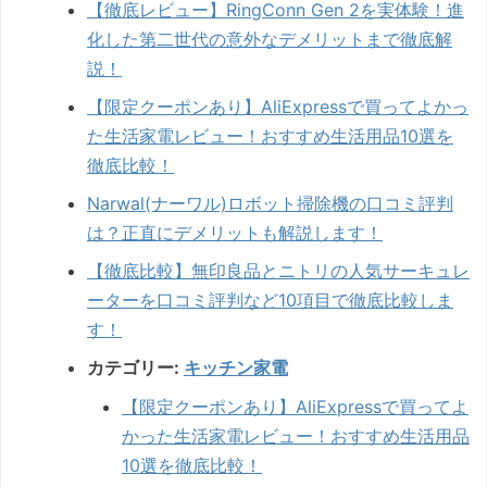
【徹底レビュー】RingConn Gen 2を実体験！進
化した第二世代の意外なデメリットまで徹底解
説！
【限定クーポンあり】AliExpressで買ってよかっ
た生活家電レビュー！おすすめ生活用品10選を
徹底比較！
Narwal(ナーワル)ロボット掃除機の口コミ評判
は？正直にデメリットも解説します！
【徹底比較】無印良品とニトリの人気サーキュレ
ーターを口コミ評判など10項目で徹底比較しま
す！
カテゴリー:
キッチン家電
【限定クーポンあり】AliExpressで買ってよ
かった生活家電レビュー！おすすめ生活用品
10選を徹底比較！