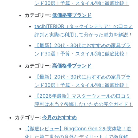
ンド30選！予算・スタイル別に徹底比較！
カテゴリー:
低価格帯ブランド
tacINTERIOR（タックインテリア）の口コミ
評判と実際に利用して分かった魅力を解説！
【最新】20代・30代におすすめの家具ブラ
ンド30選！予算・スタイル別に徹底比較！
カテゴリー:
高価格帯ブランド
【最新】20代・30代におすすめの家具ブラ
ンド30選！予算・スタイル別に徹底比較！
【2026年最新】マスターウォールの口コミ
評判は本当？後悔しないための完全ガイド！
カテゴリー:
今月のおすすめ
【徹底レビュー】RingConn Gen 2を実体験！進
化した第二世代の意外なデメリットまで徹底解