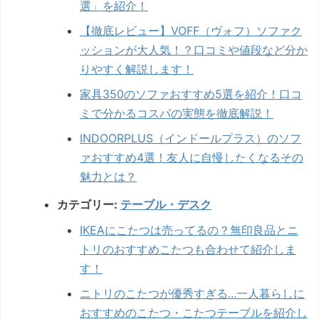
選」を紹介！
【徹底レビュー】VOFF（ヴォフ）ソファク
ッションが大人気！？口コミや値段など分か
りやすく解説します！
家具350のソファおすすめ5選を紹介！口コ
ミで分かるコスパの実態を徹底解説！
INDOORPLUS（インドールプラス）のソフ
ァおすすめ4選！友人に自慢したくなるその
魅力とは？
カテゴリー:
テーブル・デスク
IKEAにこたつは売ってるの？無印良品とニ
トリのおすすめこたつも合わせて紹介しま
す！
ニトリのこたつが優秀すぎる...一人暮らしに
おすすめのこたつ・こたつテーブルを紹介し