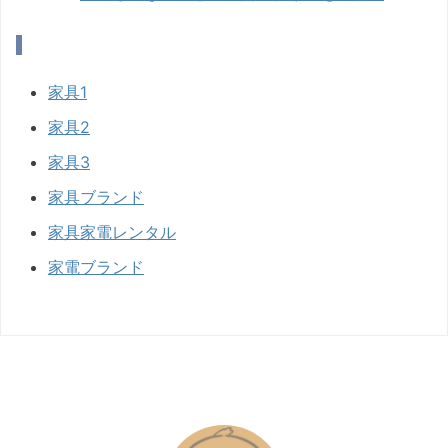
家具1
家具2
家具3
家具ブランド
家具家電レンタル
家電ブランド