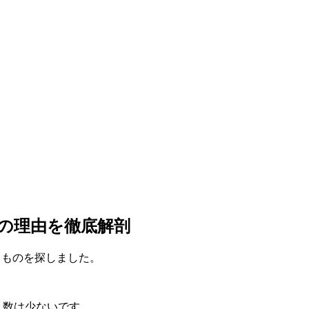
題の理由を徹底解剖
るものを探しました。
ミ数は少ないです。