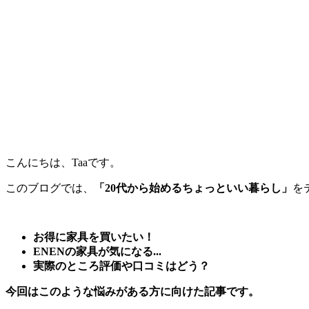
こんにちは、Taaです。
このブログでは、
「20代から始めるちょっといい暮らし」
を
お得に家具を買いたい！
ENENの家具が気になる...
実際のところ評価や口コミはどう？
今回はこのような悩みがある方に向けた記事です。