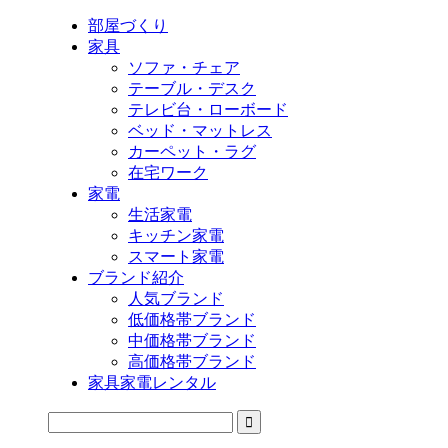
部屋づくり
家具
ソファ・チェア
テーブル・デスク
テレビ台・ローボード
ベッド・マットレス
カーペット・ラグ
在宅ワーク
家電
生活家電
キッチン家電
スマート家電
ブランド紹介
人気ブランド
低価格帯ブランド
中価格帯ブランド
高価格帯ブランド
家具家電レンタル