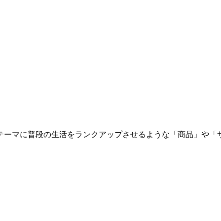
テーマに普段の生活をランクアップさせるような
「商品」
や
「