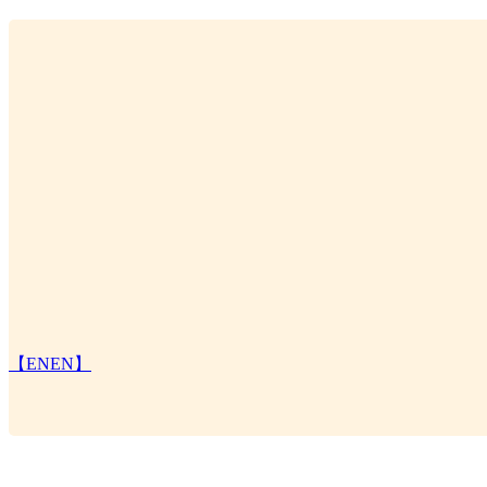
【ENEN】