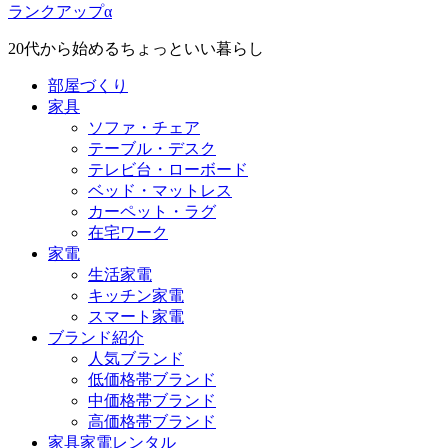
ランクアップα
20代から始めるちょっといい暮らし
部屋づくり
家具
ソファ・チェア
テーブル・デスク
テレビ台・ローボード
ベッド・マットレス
カーペット・ラグ
在宅ワーク
家電
生活家電
キッチン家電
スマート家電
ブランド紹介
人気ブランド
低価格帯ブランド
中価格帯ブランド
高価格帯ブランド
家具家電レンタル