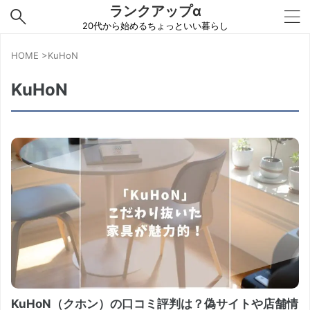
ランクアップα
20代から始めるちょっといい暮らし
HOME
>
KuHoN
KuHoN
KuHoN（クホン）の口コミ評判は？偽サイトや店舗情