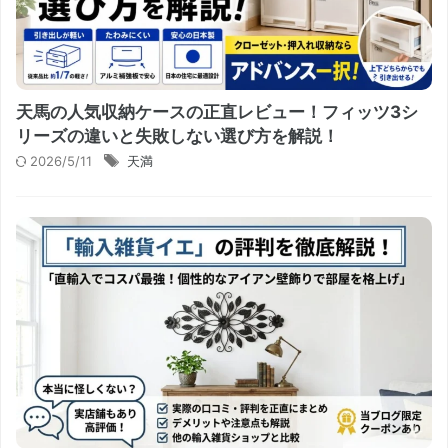
天馬の人気収納ケースの正直レビュー！フィッツ3シ
リーズの違いと失敗しない選び方を解説！
2026/5/11
天満