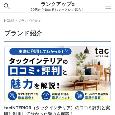
ランクアップα
20代から始めるちょっといい暮らし
HOME
>
ブランド紹介
>
ブランド紹介
tacINTERIOR（タックインテリア）の口コミ評判と実
際に利用して分かった魅力を解説！