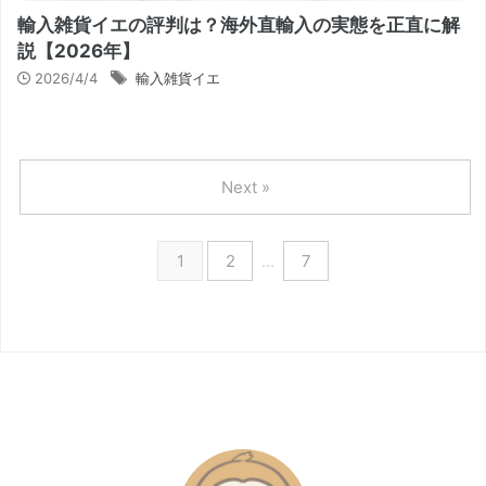
輸入雑貨イエの評判は？海外直輸入の実態を正直に解
説【2026年】
2026/4/4
輸入雑貨イエ
Next »
1
2
…
7