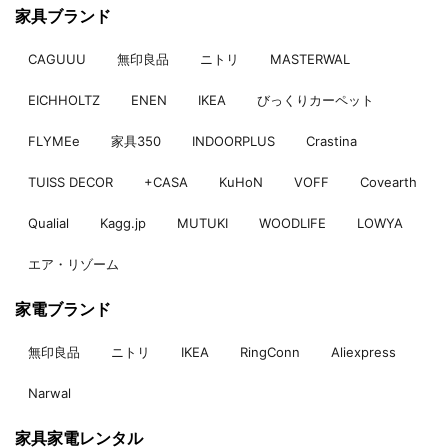
家具ブランド
CAGUUU
無印良品
ニトリ
MASTERWAL
EICHHOLTZ
ENEN
IKEA
びっくりカーペット
FLYMEe
家具350
INDOORPLUS
Crastina
TUISS DECOR
+CASA
KuHoN
VOFF
Covearth
Qualial
Kagg.jp
MUTUKI
WOODLIFE
LOWYA
エア・リゾーム
家電ブランド
無印良品
ニトリ
IKEA
RingConn
Aliexpress
Narwal
家具家電レンタル