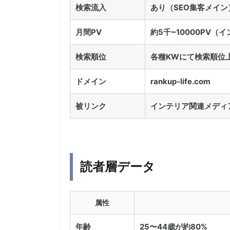
検索流入
あり（SEO集客メイン
月間PV
約5千~10000PV
検索順位
各種KWにて検索順位
ドメイン
rankup-life.com
被リンク
インテリア関連メディ
読者層データ
属性
年齢
25〜44歳が約80%