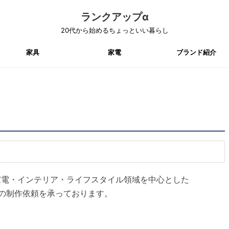
ランクアップα
20代から始めるちょっといい暮らし
家具
家電
ブランド紹介
家電・インテリア・ライフスタイル領域を中心とした
事の制作依頼を承っております。