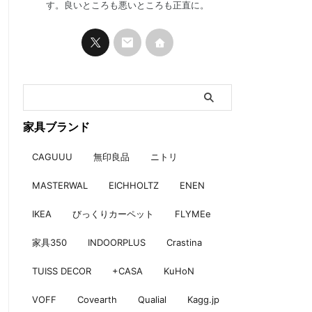
す。良いところも悪いところも正直に。
家具ブランド
CAGUUU
無印良品
ニトリ
MASTERWAL
EICHHOLTZ
ENEN
IKEA
びっくりカーペット
FLYMEe
家具350
INDOORPLUS
Crastina
TUISS DECOR
+CASA
KuHoN
VOFF
Covearth
Qualial
Kagg.jp