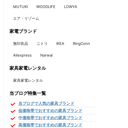
MUTUKI
WOODLIFE
LOWYA
エア・リゾーム
家電ブランド
無印良品
ニトリ
IKEA
RingConn
Aliexpress
Narwal
家具家電レンタル
家具家電レンタル
当ブログ特集一覧
当ブログで人気の家具ブランド
低価格帯でおすすめの家具ブランド
中価格帯でおすすめの家具ブランド
高価格帯でおすすめの家具ブランド