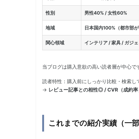
性別
男性40% / 女性60%
地域
日本国内100%（都市部
関心領域
インテリア / 家具 / ガジ
当ブログは購入意欲の高い読者層が中心で
読者特性：購入前にしっかり比較・検索し
→
レビュー記事との相性◎ / CVR（成約
これまでの紹介実績（一