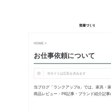
部屋づくり
HOME
>
お仕事依頼について
当サイトは広告を含みます
当ブログ「ランクアップα」では、家具・
商品レビュー・PR記事・ブランド紹介記