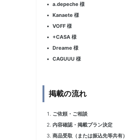
a.depeche 様
Kanaete 様
VOFF 様
+CASA 様
Dreame 様
CAGUUU 様
掲載の流れ
ご依頼・ご相談
内容確認・掲載プラン決定
商品受取（または振込先等共有）