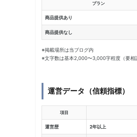
プラン
商品提供あり
商品提供なし
※掲載場所は当ブログ内
※文字数は基本2,000〜3,000字程度（要相
運営データ（信頼指標）
項目
運営歴
2年以上