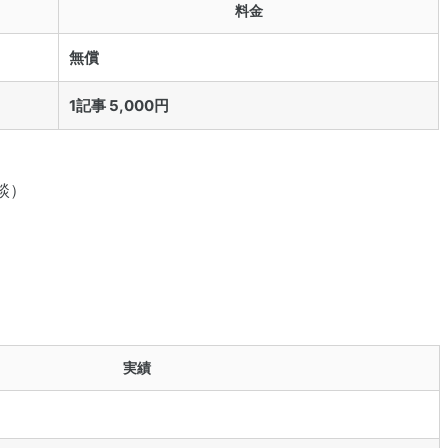
料金
無償
1記事 5,000円
談）
実績