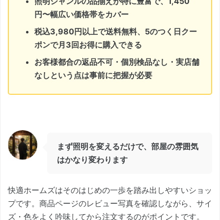
照明ジャンルの品揃えが特に豊富で、1,450
円〜幅広い価格帯をカバー
税込3,980円以上で送料無料、5のつく日クー
ポンで月3回お得に購入できる
お客様都合の返品不可・個別検品なし・実店舗
なしという点は事前に把握が必要
まず照明を変えるだけで、部屋の雰囲気
はかなり変わります
快適ホームズはそのはじめの一歩を踏み出しやすいショッ
プです。商品ページのレビュー写真を確認しながら、サイ
ズ・色をよく吟味してから注文するのがポイントです。