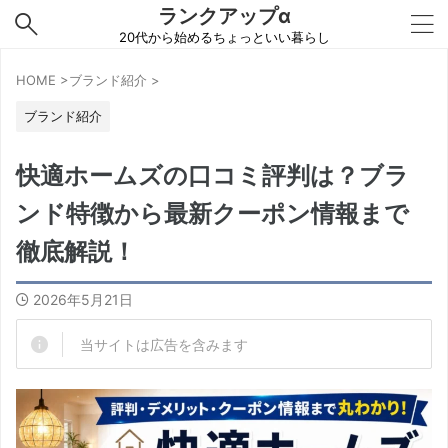
ランクアップα
20代から始めるちょっといい暮らし
HOME
>
ブランド紹介
>
ブランド紹介
快適ホームズの口コミ評判は？ブラ
ンド特徴から最新クーポン情報まで
徹底解説！
2026年5月21日
当サイトは広告を含みます