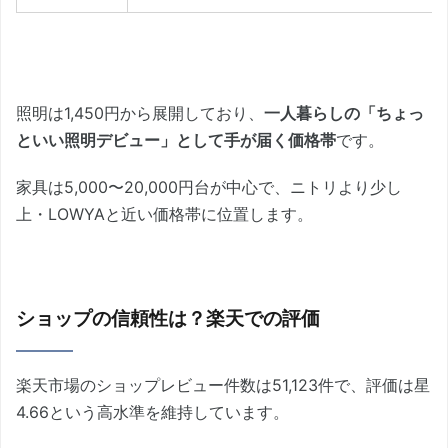
照明は1,450円から展開しており、
一人暮らしの「ちょっ
といい照明デビュー」として手が届く価格帯
です。
家具は5,000〜20,000円台が中心で、ニトリより少し
上・LOWYAと近い価格帯に位置します。
ショップの信頼性は？楽天での評価
楽天市場のショップレビュー件数は51,123件で、評価は星
4.66という高水準を維持しています。