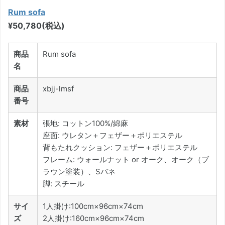
Rum sofa
¥50,780(税込)
商品
Rum sofa
名
商品
xbjj-lmsf
番号
素材
張地: コットン100%/綿麻
座面: ウレタン＋フェザー＋ポリエステル
背もたれクッション: フェザー＋ポリエステル
フレーム: ウォールナット or オーク、オーク（ブ
ラウン塗装）、Sバネ
脚: スチール
サイ
1人掛け:100cm×96cm×74cm
ズ
2人掛け:160cm×96cm×74cm