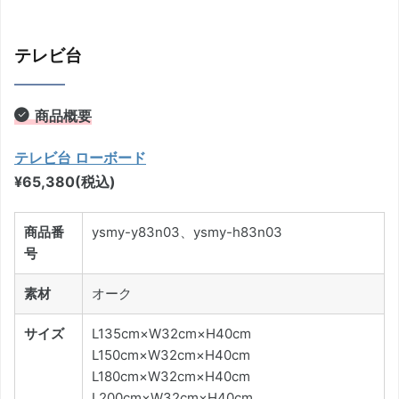
テレビ台
商品概要
テレビ台 ローボード
¥65,380(税込)
商品番
ysmy-y83n03、ysmy-h83n03
号
素材
オーク
サイズ
L135cm×W32cm×H40cm
L150cm×W32cm×H40cm
L180cm×W32cm×H40cm
L200cm×W32cm×H40cm