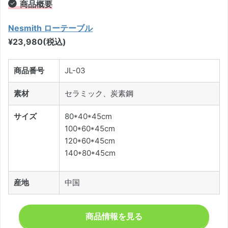
商品概要
Nesmith ローテーブル
¥23,980(税込)
商品番号
JL-03
素材
セラミック、炭素鋼
サイズ
80*40*45cm
100*60*45cm
120*60*45cm
140*80*45cm
産地
中国
商品情報を見る