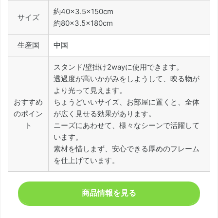
約40×3.5×150cm
サイズ
約80×3.5×180cm
生産国
中国
スタンド/壁掛け2wayに使用できます。
透過度が高いかがみをしようして、映る物が
より光って見えます。
おすすめ
ちょうどいいサイズ、お部屋に置くと、全体
のポイン
が広く見せる効果があります。
ト
ニーズにあわせて、様々なシーンで活躍して
います。
素材を惜しまず、安心できる厚めのフレーム
を仕上げています。
商品情報を見る