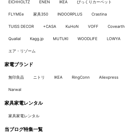
EICHHOLTZ
ENEN
IKEA
びっくりカーペット
FLYMEe
家具350
INDOORPLUS
Crastina
TUISS DECOR
+CASA
KuHoN
VOFF
Covearth
Qualial
Kagg.jp
MUTUKI
WOODLIFE
LOWYA
エア・リゾーム
家電ブランド
無印良品
ニトリ
IKEA
RingConn
Aliexpress
Narwal
家具家電レンタル
家具家電レンタル
当ブログ特集一覧