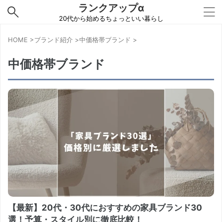
ランクアップα
20代から始めるちょっといい暮らし
HOME
>
ブランド紹介
>
中価格帯ブランド
>
中価格帯ブランド
【最新】20代・30代におすすめの家具ブランド30
選！予算・スタイル別に徹底比較！