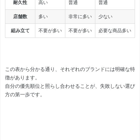
耐久性
高い
普通
普通
店舗数
多い
非常に多い
少ない
組み立て
不要が多い
不要が多い
必要な商品多い
この表から分かる通り、それぞれのブランドには明確な特
徴があります。
自分の優先順位と照らし合わせることが、失敗しない選び
方の第一歩です。