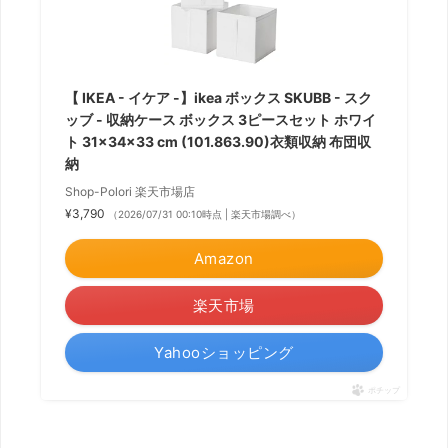
【 IKEA - イケア -】ikea ボックス SKUBB - スク
ッブ - 収納ケース ボックス 3ピースセット ホワイ
ト 31×34×33 cm (101.863.90)衣類収納 布団収
納
Shop-Polori 楽天市場店
¥3,790
（2026/07/31 00:10時点 | 楽天市場調べ）
Amazon
楽天市場
Yahooショッピング
ポチップ