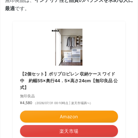
無印良品は、
インテリア性と品質のバランスを求める人に
最適
です。
【2個セット】ポリプロピレン 収納ケース ワイド
中 約幅55×奥行44．5×高さ24cm【無印良品 公
式】
無印良品
¥4,580
（2026/07/31 00:10時点 | 楽天市場調べ）
Amazon
楽天市場