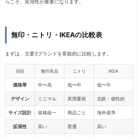
らこそ、実用性が重要になります。
無印・ニトリ・IKEAの比較表
まずは、主要3ブランドを客観的に比較します。
項目
無印良品
ニトリ
IKEA
価格帯
中〜高
低〜中
低〜中
デザイン
ミニマル
実用重視
北欧・個性的
サイズ設計
規格統一
商品ごと
海外基準
拡張性
高い
普通
高い