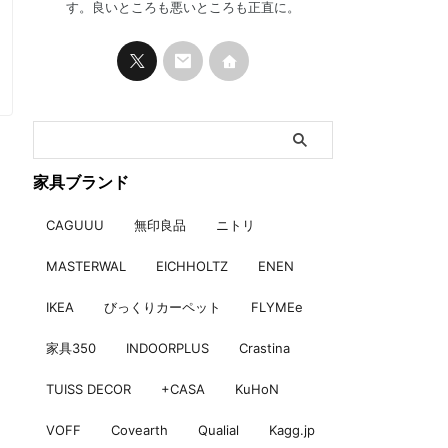
す。良いところも悪いところも正直に。
家具ブランド
CAGUUU
無印良品
ニトリ
MASTERWAL
EICHHOLTZ
ENEN
IKEA
びっくりカーペット
FLYMEe
家具350
INDOORPLUS
Crastina
TUISS DECOR
+CASA
KuHoN
VOFF
Covearth
Qualial
Kagg.jp