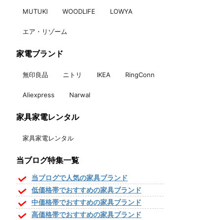
MUTUKI
WOODLIFE
LOWYA
エア・リゾーム
家電ブランド
無印良品
ニトリ
IKEA
RingConn
Aliexpress
Narwal
家具家電レンタル
家具家電レンタル
当ブログ特集一覧
当ブログで人気の家具ブランド
低価格帯でおすすめの家具ブランド
中価格帯でおすすめの家具ブランド
高価格帯でおすすめの家具ブランド