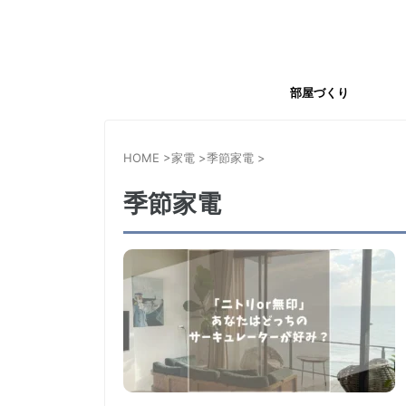
部屋づくり
HOME
>
家電
>
季節家電
>
季節家電