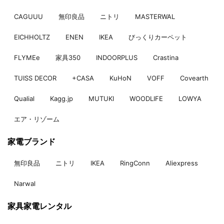
CAGUUU
無印良品
ニトリ
MASTERWAL
EICHHOLTZ
ENEN
IKEA
びっくりカーペット
FLYMEe
家具350
INDOORPLUS
Crastina
TUISS DECOR
+CASA
KuHoN
VOFF
Covearth
Qualial
Kagg.jp
MUTUKI
WOODLIFE
LOWYA
エア・リゾーム
家電ブランド
無印良品
ニトリ
IKEA
RingConn
Aliexpress
Narwal
家具家電レンタル